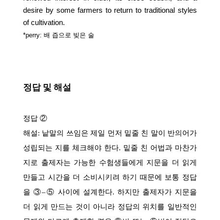
desire by some farmers to return to traditional styles
of cultivation.
*perry:
배
즙으로
빚은
술
정답 및 해설
정답
②
해설
:
낱말의 쓰임은 제일 먼저 밑줄 친 말이 반의어가
성립되는 지를 체크해야 한다
.
밑줄 친 어법과 마찬가
지로 출제자는 가능한 수험생들에게 지문을 더 읽게
만들고 시간을 더 소비시키려 하기 때문에 보통 정답
을 ③
–
⑤ 사이에 설계한다
.
하지만 출제자가 지문을
더 읽게 만드는 것이 아니라 정답의 위치를 일반적인