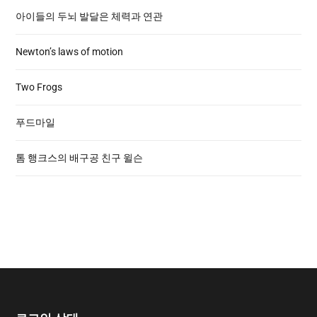
아이들의 두뇌 발달은 체력과 연관
Newton’s laws of motion
Two Frogs
푸드마일
톰 행크스의 배구공 친구 윌슨