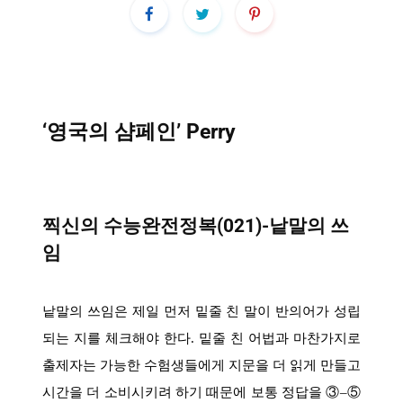
‘영국의 샴페인’ Perry
찍신의 수능완전정복(021)-낱말의 쓰
임
낱말의 쓰임은 제일 먼저 밑줄 친 말이 반의어가 성립
되는 지를 체크해야 한다
.
밑줄 친 어법과 마찬가지로
출제자는 가능한 수험생들에게 지문을 더 읽게 만들고
시간을 더 소비시키려 하기 때문에 보통 정답을 ③
–
⑤