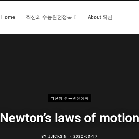
Home
찍신의 수능완전정복
About 찍신
찍신의 수능완전정복
Newton’s laws of motio
BY
JJICKSIN
2022-03-17