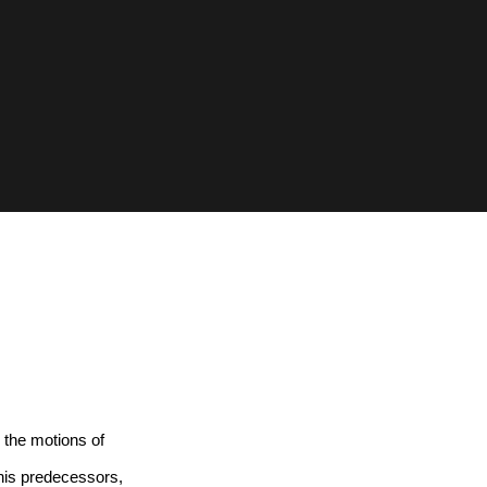
 the motions of
 his predecessors,