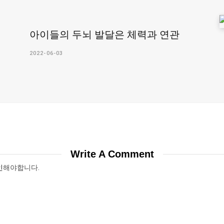
아이들의 두뇌 발달은 체력과 연관
2022-06-03
Write A Comment
인
해야합니다.