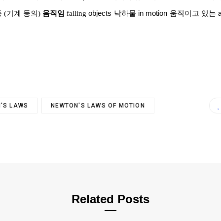
동
(
기계 등의
)
움직임
falling
objects
낙하물
in motion
움직이고 있는
N'S LAWS
NEWTON'S LAWS OF MOTION
Related Posts