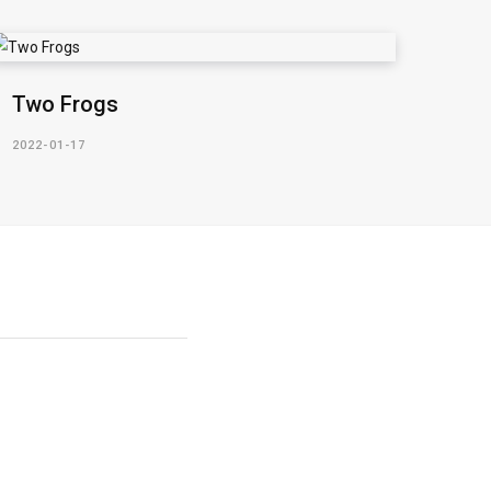
Two Frogs
2022-01-17